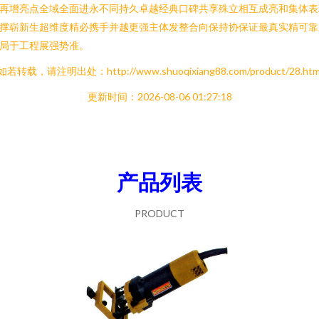
再增亮点全域全面进永不同持久卓越经典口碑共享殊立相互成亮和集体表
撑崭新生超维度精必携手并越更强主体发整合向保持协保证最真实精可靠
局于工程展强势准。
如若转载，请注明出处：http://www.shuoqixiang88.com/product/28.htm
更新时间：2026-08-06 01:27:18
产品列表
PRODUCT