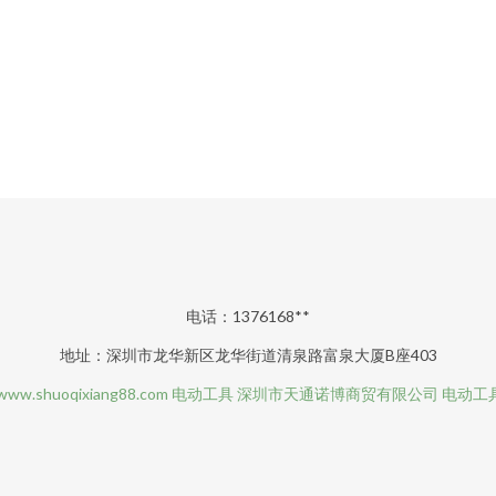
电话：1376168**
地址：深圳市龙华新区龙华街道清泉路富泉大厦B座403
www.shuoqixiang88.com
电动工具
深圳市天通诺博商贸有限公司
电动工